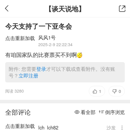
【谈天说地】
今天支持了一下亚冬会
风风1号
点击重新加载
2025-2-9 22:22:34
有咱国家队的比赛票买不到啊
附件: 您需要
登录
才可以下载或查看附件。没有账
号？
立即注册
阅读 3280
1
0
全部评论
看全部
倒序浏览
点击重新加载
lch_lch82
沙发