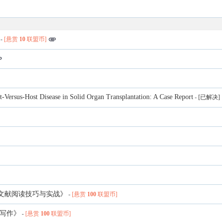
-
[悬赏
10
联盟币]
Versus-Host Disease in Solid Organ Transplantation: A Case Report
-
[已解决]
术文献阅读技巧与实战》
-
[悬赏
100
联盟币]
文写作》
-
[悬赏
100
联盟币]