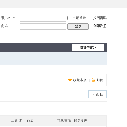
用户名
自动登录
找回密码
密码
立即注册
登录
快捷导航
收藏本版
|
订阅
返 回
新窗
作者
回复/查看
最后发表