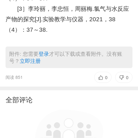
[3］李玲丽，李忠恒，周丽梅.氯气与水反应
产物的探究[J].实验教学与仪器，2021，38
（4）：37～38.
附件: 您需要
登录
才可以下载或查看附件。没有账
号？
立即注册
阅读 851
0
0
全部评论