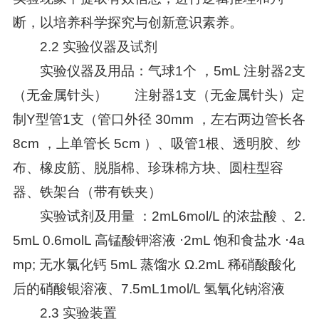
断，以培养科学探究与创新意识素养。
2.2 实验仪器及试剂
实验仪器及用品：气球1个 ，5mL 注射器2支
（无金属针头）
注射器1支（无金属针头）定
制Y型管1支（管口外径 30mm ，左右两边管长各
8cm ，上单管长 5cm ）、吸管1根、透明胶、纱
布、橡皮筋、脱脂棉、珍珠棉方块、圆柱型容
器、铁架台（带有铁夹）
实验试剂及用量 ：2mL6mol/L 的浓盐酸 、2.
5mL 0.6molL 高锰酸钾溶液 ⋅2mL 饱和食盐水 ⋅4a
mp; 无水氯化钙 5mL 蒸馏水 Ω.2mL 稀硝酸酸化
后的硝酸银溶液、7.5mL1mol/L 氢氧化钠溶液
2.3 实验装置