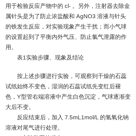
用于检验反应产物中的 cl- 。另外，注射器去除金
属针头是为了防止浓盐酸和 AgNO3 溶液与针头
的铁发生反应，对实验现象产生干扰；而小气球
的设置起到了平衡内外气压、防止氯气泄露的作
用。
表1实验步骤、现象及结论
按上述步骤进行实验，可观察到干燥的石蕊
试纸始终不变色，湿润的石蕊试纸先变红后褪
色，Y型管右端溶液中产生白色沉淀，气球逐渐变
大后不变。
反应结束后，加入 7.5mL1mol/L 的氢氧化钠
溶液对尾气进行处理。