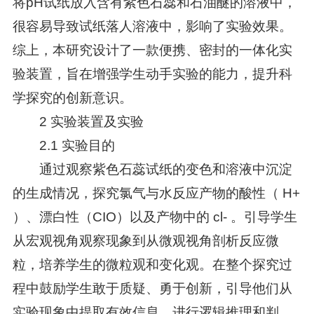
将pH试纸放入含有紫色石蕊和石油醚的溶液中，
很容易导致试纸落人溶液中，影响了实验效果。
综上，本研究设计了一款便携、密封的一体化实
验装置，旨在增强学生动手实验的能力，提升科
学探究的创新意识。
2 实验装置及实验
2.1 实验目的
通过观察紫色石蕊试纸的变色和溶液中沉淀
的生成情况，探究氯气与水反应产物的酸性（ H+
）、漂白性（CIO）以及产物中的 cl- 。引导学生
从宏观视角观察现象到从微观视角剖析反应微
粒，培养学生的微粒观和变化观。在整个探究过
程中鼓励学生敢于质疑、勇于创新，引导他们从
实验现象中提取有效信息，进行逻辑推理和判