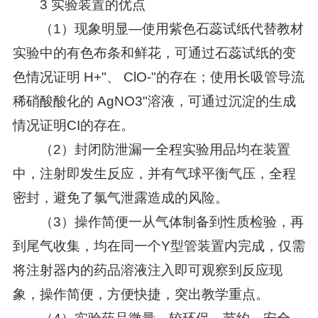
3 实验装置的优点
（1）现象明显—使用紫色石蕊试纸代替教材
实验中的有色布条和鲜花，可通过石蕊试纸的变
色情况证明 H+"、 ClO-"的存在；使用长吸管导流
稀硝酸酸化的 AgNO3"溶液，可通过沉淀的生成
情况证明CI的存在。
（2）封闭防泄漏一全程实验用品均在装置
中，注射即发生反应，并有气球平衡气压，全程
密封，避免了氯气泄露造成的风险。
（3）操作简便一从气体制备到性质检验，再
到尾气收集，均在同一个Y型管装置内完成，仅需
将注射器内的药品溶液注入即可观察到反应现
象，操作简便，方便快捷，突出教学重点。