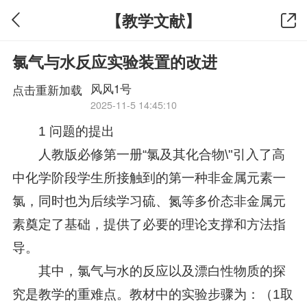
【教学文献】
氯气与水反应实验装置的改进
风风1号
点击重新加载
2025-11-5 14:45:10
1 问题的提出
人教版必修第一册“氯及其化合物\"引入了高
中化学阶段学生所接触到的第一种非金属元素一
氯，同时也为后续学习硫、氮等多价态非金属元
素奠定了基础，提供了必要的理论支撑和方法指
导。
其中，氯气与水的反应以及漂白性物质的探
究是教学的重难点。教材中的实验步骤为：（1取